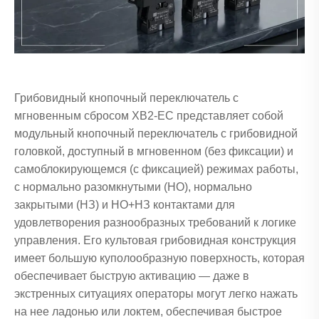
Грибовидный кнопочный переключатель с
мгновенным сбросом XB2-EC представляет собой
модульный кнопочный переключатель с грибовидной
головкой, доступный в мгновенном (без фиксации) и
самоблокирующемся (с фиксацией) режимах работы,
с нормально разомкнутыми (НО), нормально
закрытыми (НЗ) и НО+НЗ контактами для
удовлетворения разнообразных требований к логике
управления. Его культовая грибовидная конструкция
имеет большую куполообразную поверхность, которая
обеспечивает быструю активацию — даже в
экстренных ситуациях операторы могут легко нажать
на нее ладонью или локтем, обеспечивая быстрое