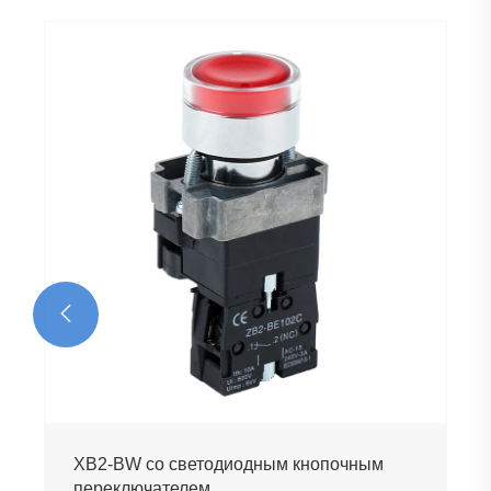

XB2-BW со светодиодным кнопочным
переключателем