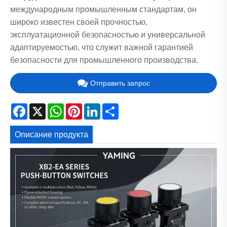
международным промышленным стандартам, он
широко известен своей прочностью,
эксплуатационной безопасностью и универсальной
адаптируемостью, что служит важной гарантией
безопасности для промышленного производства.
Отправить запрос
Facebook
X
WhatsApp
Pinterest
LinkedIn
Share
Описание продукта