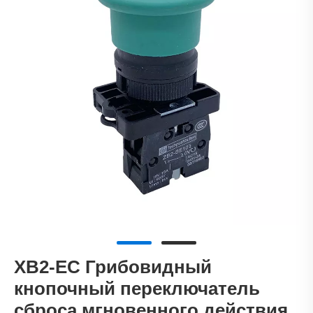
XB2-EC Грибовидный
кнопочный переключатель
сброса мгновенного действия